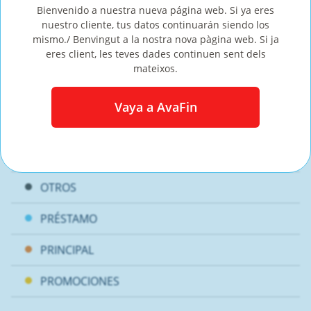
Bienvenido a nuestra nueva página web. Si ya eres
nuestro cliente, tus datos continuarán siendo los
AHORROS
mismo./ Benvingut a la nostra nova pàgina web. Si ja
eres client, les teves dades continuen sent dels
CORONAVIRUS
mateixos.
DEUDAS
Vaya a AvaFin
ESTILO DE VIDA
FINANZAS
OTROS
PRÉSTAMO
PRINCIPAL
PROMOCIONES