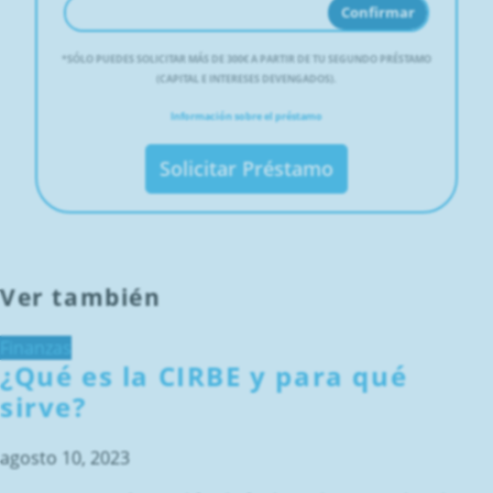
Confirmar
*
SÓLO PUEDES SOLICITAR MÁS DE 300€ A PARTIR DE TU SEGUNDO PRÉSTAMO
(CAPITAL E INTERESES DEVENGADOS).
Información sobre el préstamo
Solicitar Préstamo
Ver también
Finanzas
¿Qué es la CIRBE y para qué
sirve?
agosto 10, 2023