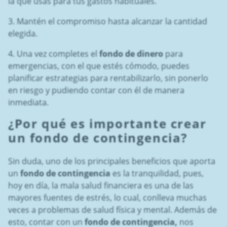
la que usas para tus gastos habituales.
3. Mantén el compromiso hasta alcanzar la cantidad
elegida.
4. Una vez completes el
fondo de dinero
para
emergencias, con el que estés cómodo, puedes
planificar estrategias para rentabilizarlo, sin ponerlo
en riesgo y pudiendo contar con él de manera
inmediata.
¿Por qué es importante crear
un
fondo de contingencia
?
Sin duda, uno de los principales beneficios que aporta
un
fondo de contingencia
es la tranquilidad, pues,
hoy en día, la mala salud financiera es una de las
mayores fuentes de estrés, lo cual, conlleva muchas
veces a problemas de salud física y mental. Además de
esto, contar con un
fondo de contingencia,
nos