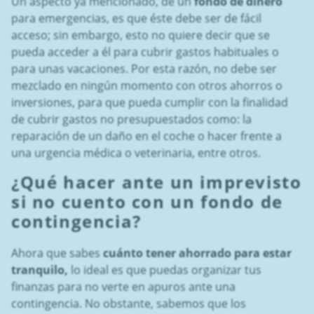
Un aspecto ya mencionado, de un
fondo de dinero
para emergencias, es que éste debe ser de fácil
acceso; sin embargo, esto no quiere decir que se
pueda acceder a él para cubrir gastos habituales o
para unas vacaciones. Por esta razón, no debe ser
mezclado en ningún momento con otros ahorros o
inversiones, para que pueda cumplir con la finalidad
de cubrir gastos no presupuestados como: la
reparación de un daño en el coche o hacer frente a
una urgencia médica o veterinaria, entre otros.
¿Qué hacer ante un imprevisto
si no cuento con un
fondo de
contingencia
?
Ahora que sabes
cuánto tener ahorrado para estar
tranquilo,
lo ideal es que puedas organizar tus
finanzas para no verte en apuros ante una
contingencia. No obstante, sabemos que los