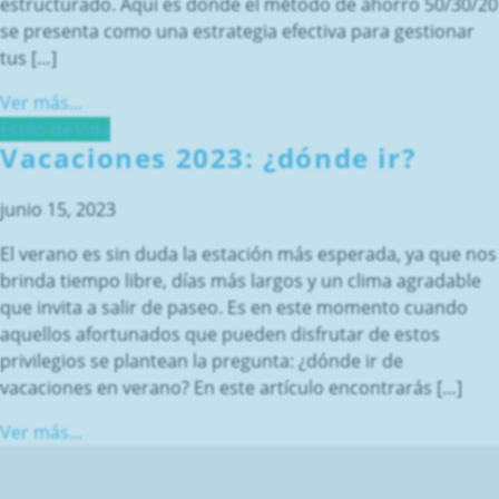
estructurado. Aquí es donde el método de ahorro 50/30/20
se presenta como una estrategia efectiva para gestionar
tus […]
Ver más...
Estilo de vida
Vacaciones 2023: ¿dónde ir?
junio 15, 2023
El verano es sin duda la estación más esperada, ya que nos
brinda tiempo libre, días más largos y un clima agradable
que invita a salir de paseo. Es en este momento cuando
aquellos afortunados que pueden disfrutar de estos
privilegios se plantean la pregunta: ¿dónde ir de
vacaciones en verano? En este artículo encontrarás […]
Ver más...