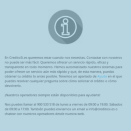
En CreditoSi.es queremos estar cuando nos necesitas. Contactar con nosotros
no puede ser más fácil. Queremos ofrecer un servicio rápido, eficaz y
transparente en todo momento. Hemos automatizado nuestros sistemas para
poder ofrecer un servicio aún más rápido y que, de esta manera, puedas
obtener tu crédito lo antes posible. Tenemos un apartado de
Ayuda
en el que
puedes resolver cualquier pregunta sobre cómo solicitar el crédito o cómo
devolverlo.
¡Nuestros operadores siempre están disponibles para ayudarte!
Nos puedes llamar al 900 533 518 de lunes a viernes de 09:00 a 19:00. Sábados
de 09:00 a 17:00. También puedes enviarnos un email a info@creditosi.es o
chatear con nuestros operadores desde nuestra web.