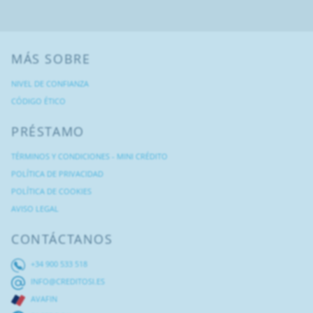
MÁS SOBRE
NIVEL DE CONFIANZA
CÓDIGO ÉTICO
PRÉSTAMO
TÉRMINOS Y CONDICIONES - MINI CRÉDITO
POLÍTICA DE PRIVACIDAD
POLÍTICA DE COOKIES
AVISO LEGAL
CONTÁCTANOS
+34 900 533 518
INFO@CREDITOSI.ES
AVAFIN