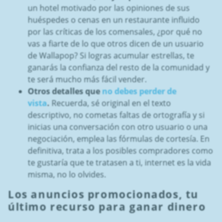
un hotel motivado por las opiniones de sus
huéspedes o cenas en un restaurante influido
por las críticas de los comensales, ¿por qué no
vas a fiarte de lo que otros dicen de un usuario
de Wallapop? Si logras acumular estrellas, te
ganarás la confianza del resto de la comunidad y
te será mucho más fácil vender.
Otros detalles que
no debes perder de
vista
.
Recuerda, sé original en el texto
descriptivo, no cometas faltas de ortografía y si
inicias una conversación con otro usuario o una
negociación, emplea las fórmulas de cortesía. En
definitiva, trata a los posibles compradores como
te gustaría que te tratasen a ti, internet es la vida
misma, no lo olvides.
Los anuncios promocionados, tu
último recurso para ganar dinero