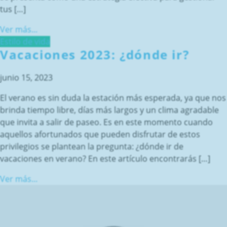
tus […]
Ver más...
Estilo de vida
Vacaciones 2023: ¿dónde ir?
junio 15, 2023
El verano es sin duda la estación más esperada, ya que nos
brinda tiempo libre, días más largos y un clima agradable
que invita a salir de paseo. Es en este momento cuando
aquellos afortunados que pueden disfrutar de estos
privilegios se plantean la pregunta: ¿dónde ir de
vacaciones en verano? En este artículo encontrarás […]
Ver más...