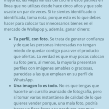
línea que no utilizas desde hace cinco años y que solo
usaste un par de veces. Si te sientes identificado o
identificada, toma nota, porque esto es lo que debes
hacer para colocar tus innecesarios bienes en el
mercado de Wallapop y, además, ganar dinero:
Tu perfil, con foto.
Se trata de generar confianza
y de que las personas interesadas no tengan
miedo de quedar contigo para ver el producto
que ofertas. La verdad es que muy pocas colocan
su foto pero, al menos, la mayoría presentan
perfiles con imágenes amables o graciosas,
parecidas a las que emplean en su perfil de
WhatsApp.
Una imagen lo es todo.
No es que tengas que
hacerte un cursillo avanzado de fotografía, pero
sí tomar varias instantánea de calidad de lo que
quieres vender porque, una mala foto, podría
hacer un flaco favor a tu producto, por muy