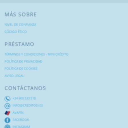
MÁS SOBRE
NIVEL DE CONFIANZA
CÓDIGO ÉTICO
PRÉSTAMO
TÉRMINOS Y CONDICIONES - MINI CRÉDITO
POLÍTICA DE PRIVACIDAD
POLÍTICA DE COOKIES
AVISO LEGAL
CONTÁCTANOS
+34 900 533 518
INFO@CREDITOSI.ES
AVAFIN
FACEBOOK
INSTAGRAM