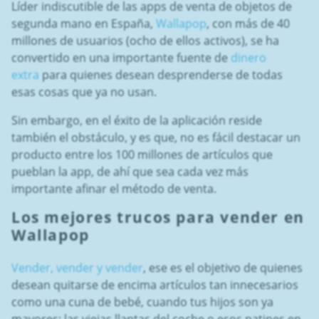
Líder indiscutible de las apps de venta de objetos de
segunda mano en España,
Wallapop
, con más de 40
millones de usuarios (ocho de ellos activos), se ha
convertido en una importante fuente de
dinero
extra
para quienes desean desprenderse de todas
esas cosas que ya no usan.
Sin embargo, en el éxito de la aplicación reside
también el obstáculo, y es que, no es fácil destacar un
producto entre los 100 millones de artículos que
pueblan la app, de ahí que sea cada vez más
importante afinar el método de venta.
Los mejores trucos para vender en
Wallapop
Vender, vender y vender
, ese es el objetivo de quienes
desean quitarse de encima artículos tan innecesarios
como una cuna de bebé, cuando tus hijos son ya
mayores; las viejas llantas del coche o esos patines en