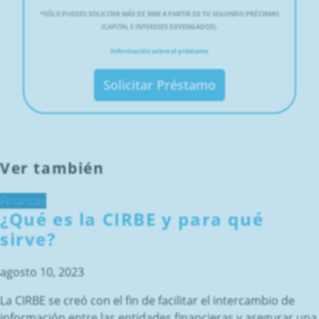
*
SÓLO PUEDES SOLICITAR MÁS DE 300€ A PARTIR DE TU SEGUNDO PRÉSTAMO
(CAPITAL E INTERESES DEVENGADOS).
Información sobre el préstamo
Solicitar Préstamo
Ver también
Finanzas
¿Qué es la CIRBE y para qué
sirve?
agosto 10, 2023
La CIRBE se creó con el fin de facilitar el intercambio de
información entre las entidades financieras y asegurar una