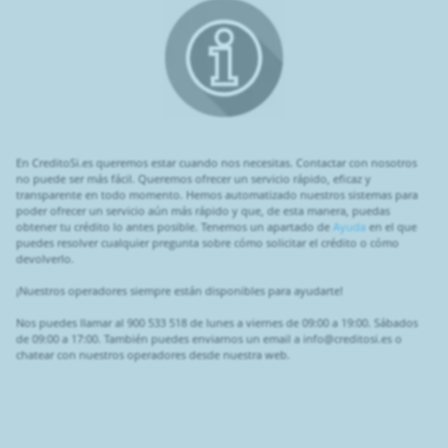
En CreditoSi.es queremos estar cuando nos necesitas. Contactar con nosotros
no puede ser más fácil. Queremos ofrecer un servicio rápido, eficaz y
transparente en todo momento. Hemos automatizado nuestros sistemas para
poder ofrecer un servicio aún más rápido y que, de esta manera, puedas
obtener tu crédito lo antes posible. Tenemos un apartado de
Ayuda
en el que
puedes resolver cualquier pregunta sobre cómo solicitar el crédito o cómo
devolverlo.
¡Nuestros operadores siempre están disponibles para ayudarte!
Nos puedes llamar al 900 533 518 de lunes a viernes de 09:00 a 19:00. Sábados
de 09:00 a 17:00. También puedes enviarnos un email a info@creditosi.es o
chatear con nuestros operadores desde nuestra web.