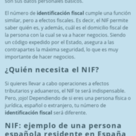
son sus datos personales básicos.
El número de
identificación fiscal
cumple una función
similar, pero a efectos fiscales. Es decir, el NIF permite
saber quién es, y además, cuál es el domicilio fiscal de
la persona con la cual se va a hacer negocios. Siendo
un código expedido por el Estado, asegura a las
contrapartes la máxima seguridad, lo que es muy
importante de hacer negocios.
¿Quién necesita el
NIF
?
Si quieres llevar a cabo operaciones a efectos
tributarios y aduaneros, el NIF te será indispensable.
Pero, ¡ojo! Dependiendo de si eres una persona física o
jurídica, español o extranjero, tu número de
identificación fiscal
será diferente.
NIF: ejemplo
de una persona
española residente en España