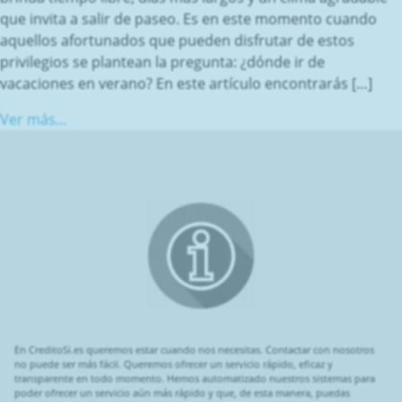
que invita a salir de paseo. Es en este momento cuando
aquellos afortunados que pueden disfrutar de estos
privilegios se plantean la pregunta: ¿dónde ir de
vacaciones en verano? En este artículo encontrarás […]
Ver más...
En CreditoSi.es queremos estar cuando nos necesitas. Contactar con nosotros
no puede ser más fácil. Queremos ofrecer un servicio rápido, eficaz y
transparente en todo momento. Hemos automatizado nuestros sistemas para
poder ofrecer un servicio aún más rápido y que, de esta manera, puedas