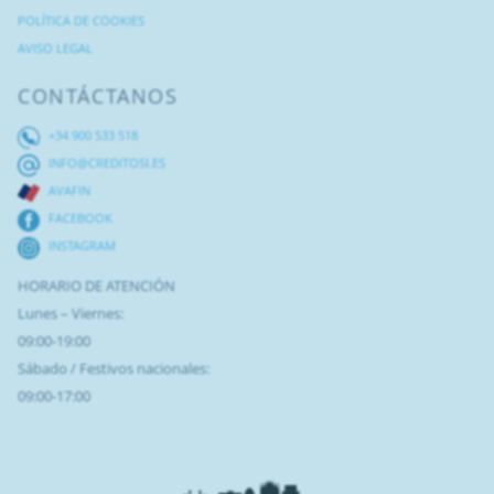
POLÍTICA DE COOKIES
AVISO LEGAL
CONTÁCTANOS
+34 900 533 518
INFO@CREDITOSI.ES
AVAFIN
FACEBOOK
INSTAGRAM
HORARIO DE ATENCIÓN
Lunes – Viernes:
09:00-19:00
Sábado / Festivos nacionales:
09:00-17:00