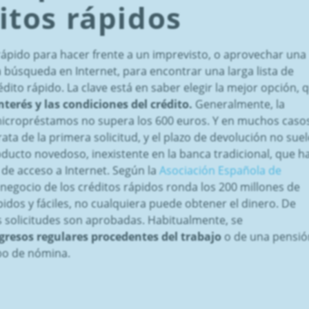
itos rápidos
 rápido para hacer frente a un imprevisto, o aprovechar una
búsqueda en Internet, para encontrar una larga lista de
dito rápido. La clave está en saber elegir la mejor opción, 
nterés y las condiciones del crédito.
Generalmente, la
icropréstamos no supera los 600 euros. Y en muchos casos
rata de la primera solicitud, y el plazo de devolución no suel
oducto novedoso, inexistente en la banca tradicional, que h
ad de acceso a Internet. Según la
Asociación Española de
negocio de los créditos rápidos ronda los 200 millones de
dos y fáciles, no cualquiera puede obtener el dinero. De
as solicitudes son aprobadas. Habitualmente, se
gresos regulares procedentes del trabajo
o de una pensió
po de nómina.