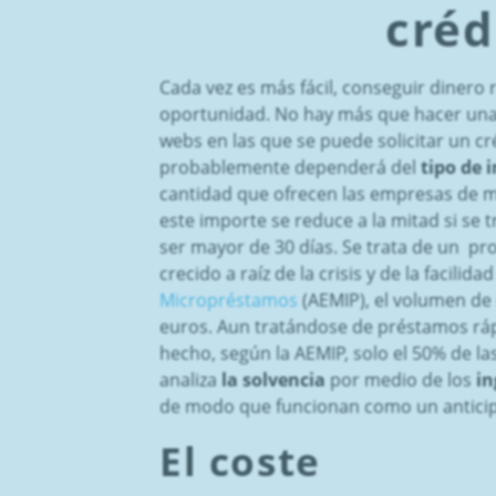
créd
Cada vez es más fácil, conseguir dinero
oportunidad. No hay más que hacer una 
webs en las que se puede solicitar un cré
probablemente dependerá del
tipo de i
cantidad que ofrecen las empresas de m
este importe se reduce a la mitad si se t
ser mayor de 30 días. Se trata de un pr
crecido a raíz de la crisis y de la facilid
Micropréstamos
(AEMIP), el volumen de 
euros. Aun tratándose de préstamos rápi
hecho, según la AEMIP, solo el 50% de l
analiza
la solvencia
por medio de los
in
de modo que funcionan como un antici
El coste