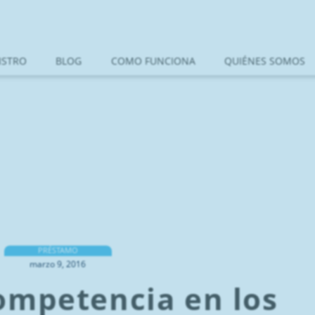
ISTRO
BLOG
COMO FUNCIONA
QUIÉNES SOMOS
PRÉSTAMO
marzo 9, 2016
competencia en los