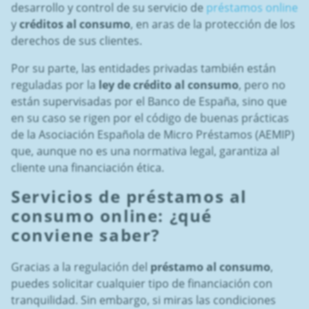
desarrollo y control de su servicio de
préstamos online
y
créditos al consumo
, en aras de la protección de los
derechos de sus clientes.
Por su parte, las entidades privadas también están
reguladas por la
ley de crédito al consumo
, pero no
están supervisadas por el Banco de España, sino que
en su caso se rigen por el código de buenas prácticas
de la Asociación Española de Micro Préstamos (AEMIP)
que, aunque no es una normativa legal, garantiza al
cliente una financiación ética.
Servicios de préstamos al
consumo online
: ¿qué
conviene saber?
Gracias a la regulación del
préstamo al consumo
,
puedes solicitar cualquier tipo de financiación con
tranquilidad. Sin embargo, si miras las condiciones