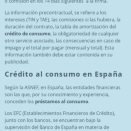
o comisión en los 14 días siguientes a la firma.
La información precontractual, se refiere a los
intereses (TIN y TAE), las comisiones si las hubiera, la
duración del contrato, la tabla de amortización del
crédito de consumo
, la obligatoriedad de cualquier
otro servicio asociado, las consecuencias en caso de
impago y el total por pagar (mensual y total). Esta
información también debe estar contenida en su
publicidad.
Crédito al consumo
en España
Según la ASNEF, en España, las entidades financieras
son las que, por su conocimiento y experiencia,
conceden los
préstamos al consumo
.
Los EFC (Establecimientos Financieros de Crédito),
junto con los bancos, se encuentran bajo la
supervisión del Banco de España en materia de