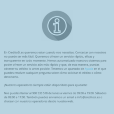
En CreditoSi.es queremos estar cuando nos necesitas. Contactar con nosotros
no puede ser más fácil. Queremos ofrecer un servicio rápido, eficaz y
transparente en todo momento. Hemos automatizado nuestros sistemas para
poder ofrecer un servicio aún más rápido y que, de esta manera, puedas
obtener tu crédito lo antes posible. Tenemos un apartado de
Ayuda
en el que
puedes resolver cualquier pregunta sobre cómo solicitar el crédito o cómo
devolverlo.
¡Nuestros operadores siempre están disponibles para ayudarte!
Nos puedes llamar al 900 533 518 de lunes a viernes de 09:00 a 19:00. Sábados
de 09:00 a 17:00. También puedes enviarnos un email a info@creditosi.es o
chatear con nuestros operadores desde nuestra web.