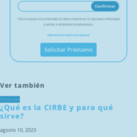
Confirmar
*
SÓLO PUEDES SOLICITAR MÁS DE 300€ A PARTIR DE TU SEGUNDO PRÉSTAMO
(CAPITAL E INTERESES DEVENGADOS).
Información sobre el préstamo
Solicitar Préstamo
Ver también
Finanzas
¿Qué es la CIRBE y para qué
sirve?
agosto 10, 2023