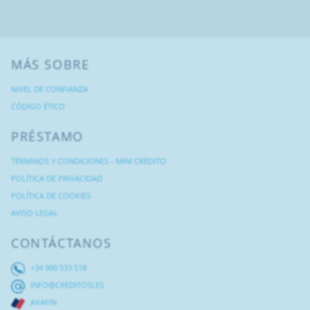
MÁS SOBRE
NIVEL DE CONFIANZA
CÓDIGO ÉTICO
PRÉSTAMO
TÉRMINOS Y CONDICIONES - MINI CRÉDITO
POLÍTICA DE PRIVACIDAD
POLÍTICA DE COOKIES
AVISO LEGAL
CONTÁCTANOS
+34 900 533 518
INFO@CREDITOSI.ES
AVAFIN