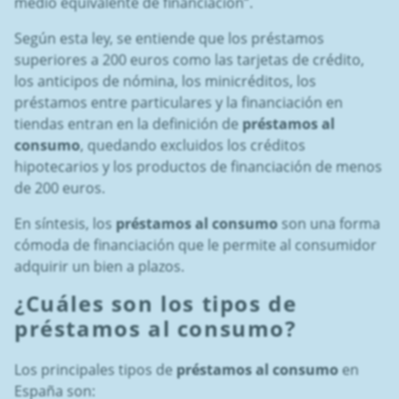
medio equivalente de financiación”.
Según esta ley, se entiende que los préstamos
superiores a 200 euros como las tarjetas de crédito,
los anticipos de nómina, los minicréditos, los
préstamos entre particulares y la financiación en
tiendas entran en la definición de
préstamos al
consumo
, quedando
excluidos los créditos
hipotecarios y los productos de financiación de menos
de 200 euros.
En síntesis, los
préstamos al consumo
son una forma
cómoda de financiación que le permite al consumidor
adquirir un bien a plazos.
¿Cuáles son los tipos de
préstamos al consumo
?
Los principales tipos de
préstamos al consumo
en
España son: