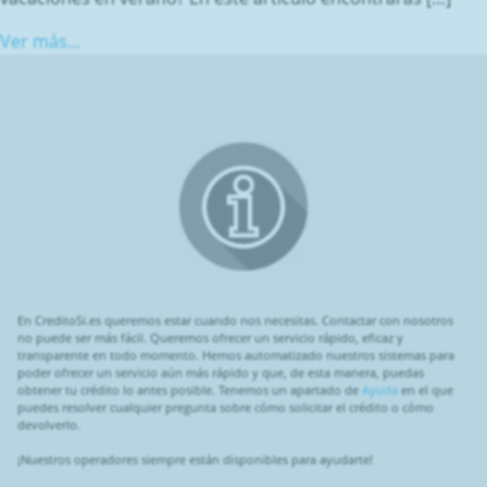
Ver más...
En CreditoSi.es queremos estar cuando nos necesitas. Contactar con nosotros
no puede ser más fácil. Queremos ofrecer un servicio rápido, eficaz y
transparente en todo momento. Hemos automatizado nuestros sistemas para
poder ofrecer un servicio aún más rápido y que, de esta manera, puedas
obtener tu crédito lo antes posible. Tenemos un apartado de
Ayuda
en el que
puedes resolver cualquier pregunta sobre cómo solicitar el crédito o cómo
devolverlo.
¡Nuestros operadores siempre están disponibles para ayudarte!