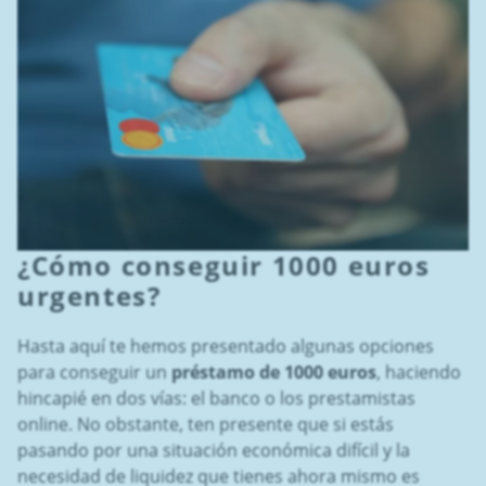
¿Cómo conseguir 1000 euros
urgentes?
Hasta aquí te hemos presentado algunas opciones
para conseguir un
préstamo de 1000 euros
, haciendo
hincapié en dos vías: el banco o los prestamistas
online. No obstante, ten presente que si estás
pasando por una situación económica difícil y la
necesidad de liquidez que tienes ahora mismo es