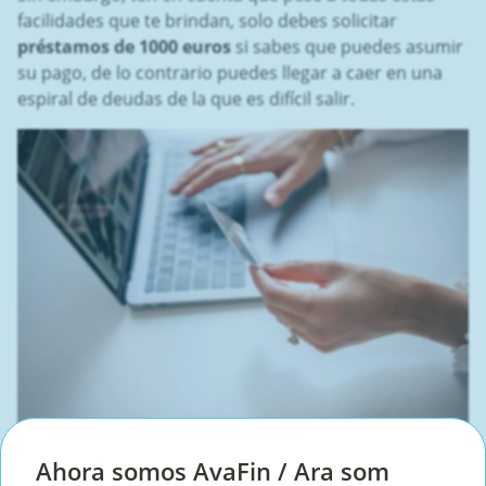
facilidades que te brindan, solo debes solicitar
préstamos de 1000 euros
si sabes que puedes asumir
su pago, de lo contrario puedes llegar a caer en una
espiral de deudas de la que es difícil salir.
Crédito 1000 euros
con
Ahora somos AvaFin / Ara som
Creditosí