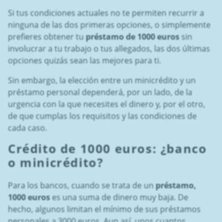
Si tus condiciones actuales no te permiten recurrir a
ninguna de las dos primeras opciones, o simplemente
prefieres obtener tu
préstamo de 1000 euros
sin
involucrar a tu trabajo o tus allegados, las dos últimas
opciones quizás sean las mejores para ti.
Sin embargo, la elección entre un minicrédito y un
préstamo personal dependerá, por un lado, de la
urgencia con la que necesites el dinero y, por el otro,
de que cumplas los requisitos y las condiciones de
cada caso.
Crédito de 1000 euros
: ¿banco
o minicrédito?
Para los bancos, cuando se trata de un
préstamo,
1000 euros
es una suma de dinero muy baja. De
hecho, algunos limitan el mínimo de sus préstamos
personales a 3000 euros. Aun así, unos cuantos