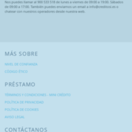
Nos puedes llamar al 900 533 518 de lunes a viernes de 09:00 a 19:00. Sábados
de 09:00 a 17:00. También puedes enviarnos un email a info@creditosi.es o
chatear con nuestros operadores desde nuestra web.
MÁS SOBRE
NIVEL DE CONFIANZA
CÓDIGO ÉTICO
PRÉSTAMO
TÉRMINOS Y CONDICIONES - MINI CRÉDITO
POLÍTICA DE PRIVACIDAD
POLÍTICA DE COOKIES
AVISO LEGAL
CONTÁCTANOS