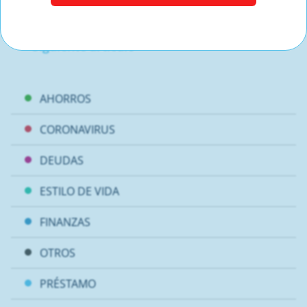
Artículo anterior
Siguiente artículo
AHORROS
CORONAVIRUS
DEUDAS
ESTILO DE VIDA
FINANZAS
OTROS
PRÉSTAMO