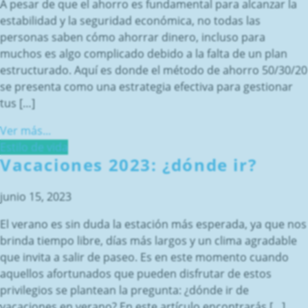
A pesar de que el ahorro es fundamental para alcanzar la
estabilidad y la seguridad económica, no todas las
personas saben cómo ahorrar dinero, incluso para
muchos es algo complicado debido a la falta de un plan
estructurado. Aquí es donde el método de ahorro 50/30/20
se presenta como una estrategia efectiva para gestionar
tus […]
Ver más...
Estilo de vida
Vacaciones 2023: ¿dónde ir?
junio 15, 2023
El verano es sin duda la estación más esperada, ya que nos
brinda tiempo libre, días más largos y un clima agradable
que invita a salir de paseo. Es en este momento cuando
aquellos afortunados que pueden disfrutar de estos
privilegios se plantean la pregunta: ¿dónde ir de
vacaciones en verano? En este artículo encontrarás […]